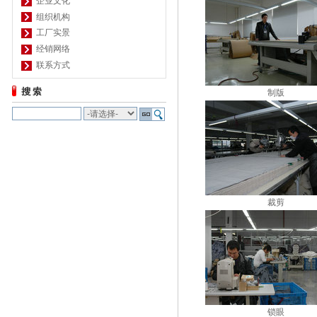
企业文化
组织机构
工厂实景
经销网络
联系方式
制版
裁剪
锁眼