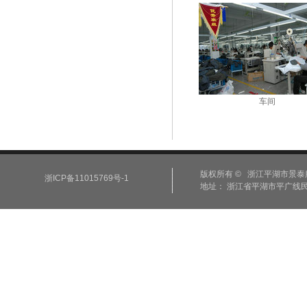
车间
版权所有 © 浙江平湖市景泰服饰有限公司 
浙ICP备11015769号-1
地址： 浙江省平湖市平广线民主段5